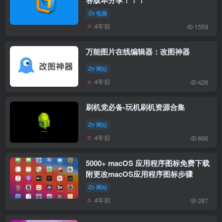
电脑
4年前
1559
万能图片在线编辑器：改图神器
网站
4年前
426
刷机党必备-玩机刷机资源合集
网站
4年前
866
5000+ macOS 应用程序图标免费下载
附更改macOS应用程序图标步骤
网站
4年前
287