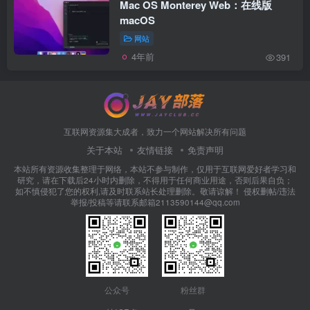
Mac OS Monterey Web：在线版
macOS
网站
4年前
391
互联网资源集大成者，致力一个网站解决所有问题
关于本站
友情链接
免责声明
本站所有资源收集整理于网络，本站不参与制作，仅用于互联网爱好者学习和
研究，请在下载后24小时内删除，不得用于任何商业用途，否则后果自负；
如不慎侵犯了您的权利,请及时联系站长处理删除。敬请谅解！ 侵权删帖/违法
举报/投稿等请联系邮箱2113590144@qq.com
公众号
粉丝群