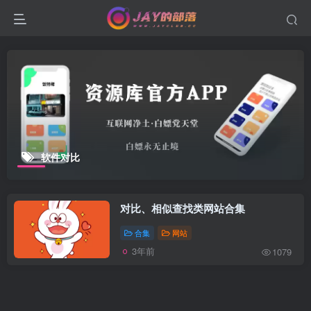
软件对比
对比、相似查找类网站合集
合集
网站
3年前
1079