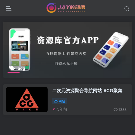
acg
二次元资源聚合导航网站-ACG聚集
网站
3年前
1383