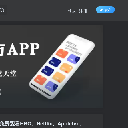
发布
登录
注册
费观看HBO、Netflix、Appletv+、