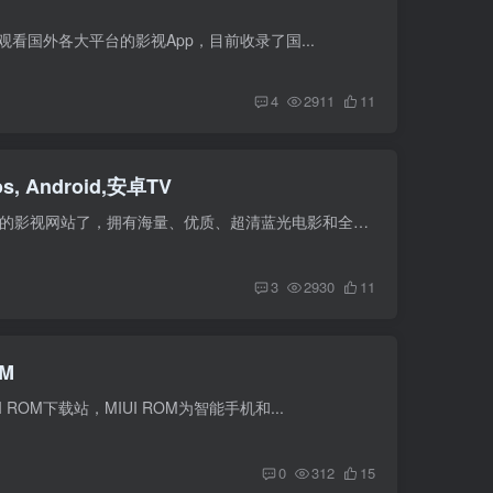
免费观看国外各大平台的影视App，目前收录了国...
4
2911
11
 Android,安卓TV
大师兄影视app 大师兄影视算是一个不错的影视网站了，拥有海量、优质、超清蓝光电影和全球的电...
3
2930
11
OM
 ROM下载站，MIUI ROM为智能手机和...
0
312
15