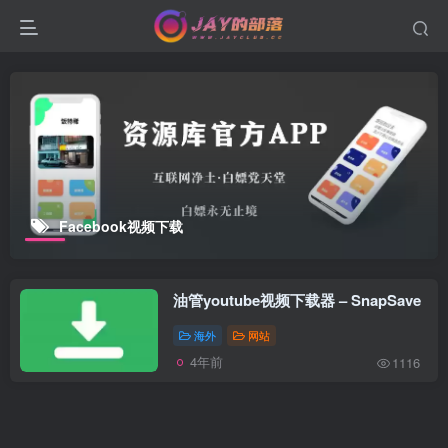
Facebook视频下载
油管youtube视频下载器 – SnapSave
海外
网站
4年前
1116