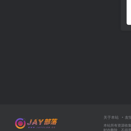
关于本站
友
本站所有资源收
时内删除，不得