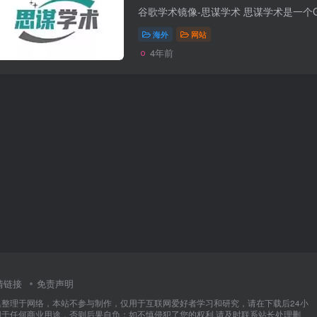
海外
网站
4年前
情链接
免责声明
集整理于网络，本站不参与制作，仅用于互联网爱好者学习和研究，请在下载后24小
用于任何商业用途，否则后果自负；如不慎侵犯了您的权利,请及时联系站长处理删