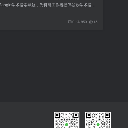
谷歌学术镜像-思谋学术 思谋学术是一个Google学术搜索导航，为科研工作者提供谷歌学术搜索...
0
853
15