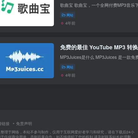
网站
4年前
免费的最佳 YouTube MP3 转换
MP3Juices是什么 MP3Juices 是一款免费
网站
4年前
情链接
免责声明
集整理于网络，本站不参与制作，仅用于互联网爱好者学习和研究，请在下载后24小
用于任何商业用途，否则后果自负；如不慎侵犯了您的权利,请及时联系站长处理删