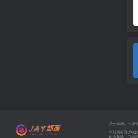
关于本站
友
本站所有资源收
时内删除，不得