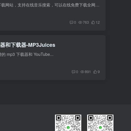
歌曲宝 歌曲宝，一个全网付费MP3音乐下载网站，支持在线音乐搜索，可以在线免费下载全网MP3...
0
763
12
器和下载器-MP3Juices
的 mp3 下载器和 YouTube...
0
891
9