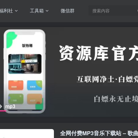
福利社
工具箱
微信群
mp3
全网付费MP3音乐下载站 – 歌