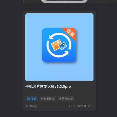
手机照片恢复大师v3.3.0pro
安卓
# 数据恢复
# 照片恢复
3年前
0
329
0