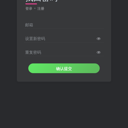
登录
注册
邮箱
设置新密码
重复密码
确认提交