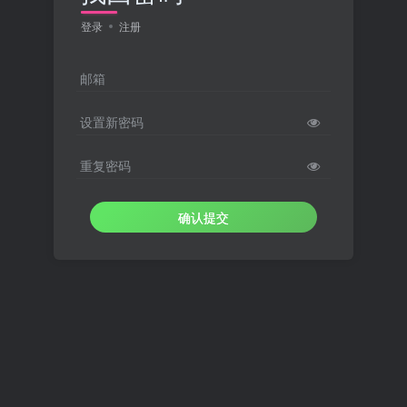
登录
注册
邮箱
设置新密码
重复密码
确认提交