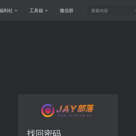
福利社
工具箱
微信群
找回密码