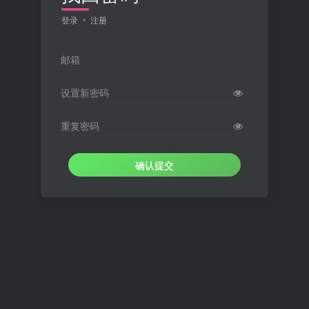
登录
注册
邮箱
设置新密码
重复密码
确认提交