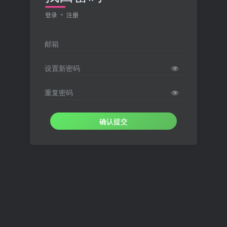
登录
注册
邮箱
设置新密码
重复密码
确认提交