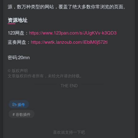
源，数万种类型的网站，覆盖了绝大多数你常浏览的页面。
资源地址
123网盘：
https://www.123pan.com/s/JUgKVv-k3QD3
蓝奏网盘：
https://wwtk.lanzoub.com/iEblM0j572ti
密码:20mn
©
版权声明
文章版权归作者所有，未经允许请勿转载。
THE END
插件
# 谷歌插件
喜欢就支持一下吧