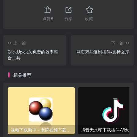
点赞
5
分享
收藏
上一篇
下一篇
ClickUp-永久免费的效率整
网页万能复制插件-支持文库
合工具
相关推荐
视频下载助手－老牌视频下载插件，支持国内外500+站点
抖音无水印