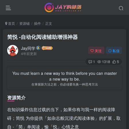
首页
资源铺
插件
正文
简悦 -自动化阅读辅助增强神器
Jay同学
关注
私信
4年前更新
1
1318
5
You must learn a new way to think before you can master
a new way to be.
在掌握新方法之前，你必须要先换一种思考方法
资源简介
在知识爆炸信息过载的当下，如果你有与我一样的阅读障
碍；简悦 为你提供「如杂志般沉浸式阅读体验」的扩展，取
自 -「简」单阅读，愉「悦」心情之意