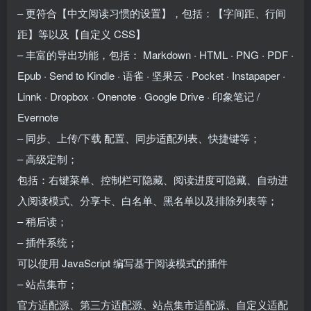
– 更符合【中文阅读习惯的设置】，包括：【字间距、行间
距】等以及【自定义 CSS】
– 丰富的导出功能，包括： Markdown · HTML · PNG · PDF ·
Epub · Send to Kindle · 语雀 · 坚果云 · Pocket · Instapaper ·
Linnk · Dropbox · Onenote · Google Drive · 印象笔记 /
Evernote
– 同步、上传/下载 配置、同步适配列表、快捷键等；
– 高级定制；
包括：右键菜单、控制栏可隐藏、阅读进度可隐藏、自动进
入阅读模式、分享卡、白名单、黑名单以及排除列表等；
– 稍后读；
– 插件系统；
可以使用 JavaScript 编写基于阅读模式的插件
– 站点集市；
官方适配源、第三方适配源、站点集市适配源、自定义适配