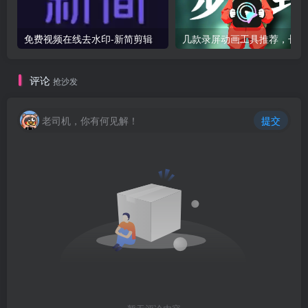
免费视频在线去水印-新简剪辑
几
评论
抢沙发
老司机，你有何见解！
提交