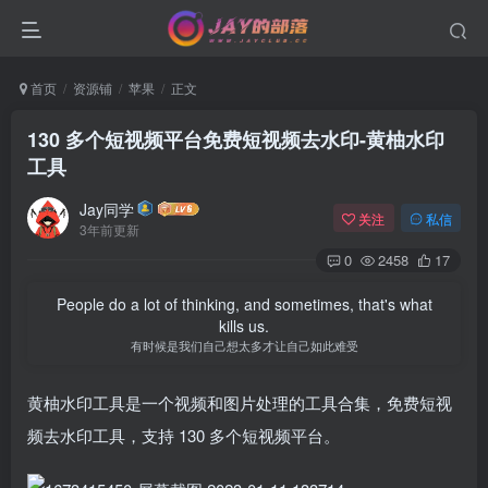
首页
资源铺
苹果
正文
130 多个短视频平台免费短视频去水印-黄柚水印
工具
Jay同学
关注
私信
3年前更新
0
2458
17
People do a lot of thinking, and sometimes, that's what
kills us.
有时候是我们自己想太多才让自己如此难受
黄柚水印工具是一个视频和图片处理的工具合集，免费短视
频去水印工具，支持 130 多个短视频平台。