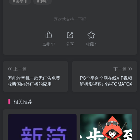
# 去水印
# 解析
喜欢就支持一下吧
点赞
17
分享
收藏
1
上一篇
下一篇
万能收音机一款无广告免费
PC全平台全网在线VIP视频
收听国内外广播的应用
解析影视客户端-TOMATOX
相关推荐