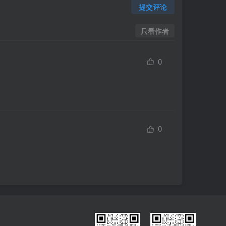
提交评论
只看作者
0
0