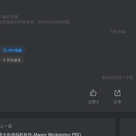
©
版权声明
文章版权归作者所有，未经允许请勿转载。
THE END
Win镜像
# 系统修复
喜欢就支持一下吧
点赞
2
分享
上一篇
大的虚拟机软件-Mware Workstation PRO