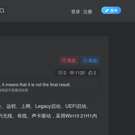
发布
登录
注册
关注
私信
2
1120
2
t means that it is not the final result.
说明还不是最后结局
办公、远程、上网、Legacy启动、UEFI启动、
线、有线、声卡驱动，采用Win10 21H1内