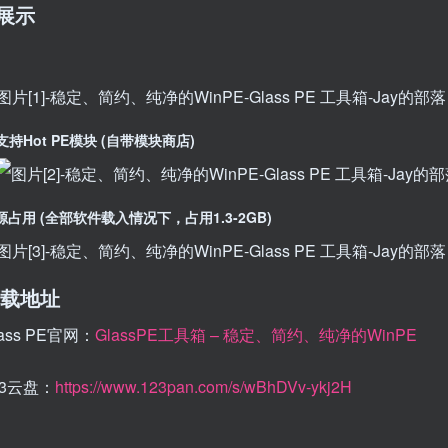
展示
支持Hot PE模块 (自带模块商店)
源占用 (全部软件载入情况下，占用1.3-2GB)
载地址
lass PE官网：
GlassPE工具箱 – 稳定、简约、纯净的WinPE
23云盘：
https://www.123pan.com/s/wBhDVv-ykj2H