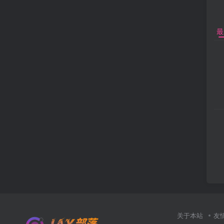
最
关于本站
友