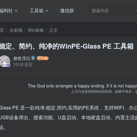
福利社
工具箱
微信群
页
全家桶
Win镜像
正文
稳定、简约、纯净的WinPE-Glass PE 工具箱
身世浮沉
3年前更新
The God only arranges a happy ending. If it is not happy, i
上天只会安排的快乐的结局。如果不快乐，
Glass PE 是一款纯净,稳定,简约,实用的PE系统，支持WIFI、
USB设备弹出、搜索功能、U盘启动、本地硬盘启动、内置主流的无
核。