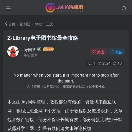
首页
福利社
教程
正文
Z-Library电子图书馆最全攻略
Jay同学
关注
私信
3年前更新
1
2324
10
No matter when you start, it is important not to stop after
the start.
无论你在什么时候开始，重要的是开始之后就不要停止
本文由Jay同学整理，教程部分有借鉴，资源均来自互联
网，教程汇总全网10个方法，由于教程以及链接众多，文章
包含数百链接，部分不保证长期有效，部分链接无法打开默
认需科学上网，如果有疑问请文末评论反馈