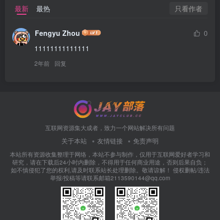
只看作者
最新
最热
Fengyu Zhou
0
11111111111111
2年前
回复
互联网资源集大成者，致力一个网站解决所有问题
关于本站
友情链接
免责声明
本站所有资源收集整理于网络，本站不参与制作，仅用于互联网爱好者学习和
研究，请在下载后24小时内删除，不得用于任何商业用途，否则后果自负；
如不慎侵犯了您的权利,请及时联系站长处理删除。敬请谅解！ 侵权删帖/违法
举报/投稿等请联系邮箱2113590144@qq.com