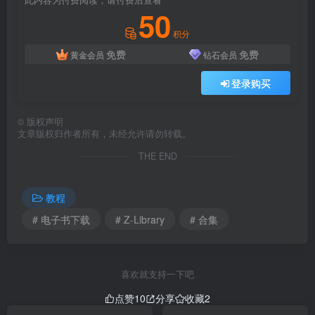
此内容为付费阅读，请付费后查看
50
积分
免费
免费
黄金会员
钻石会员
登录购买
©
版权声明
文章版权归作者所有，未经允许请勿转载。
THE END
教程
# 电子书下载
# Z-Library
# 合集
喜欢就支持一下吧
点赞
10
分享
收藏
2