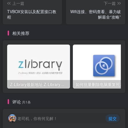
上一篇
下一篇
TVBOX安装以及配置接口教
Wifi连接、密码查看、暴力破
程
解最全“攻略”
相关推荐
Z-Library最新地址 Z-Library国内可访问地址
评论
共1条
老司机，你有何见解！
提交