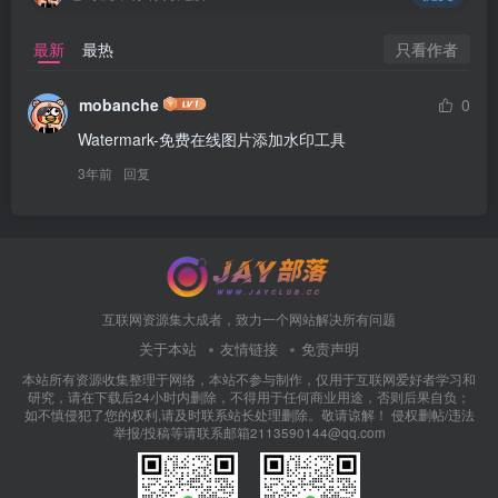
只看作者
最新
最热
mobanche
0
Watermark-免费在线图片添加水印工具
3年前
回复
互联网资源集大成者，致力一个网站解决所有问题
关于本站
友情链接
免责声明
本站所有资源收集整理于网络，本站不参与制作，仅用于互联网爱好者学习和
研究，请在下载后24小时内删除，不得用于任何商业用途，否则后果自负；
如不慎侵犯了您的权利,请及时联系站长处理删除。敬请谅解！ 侵权删帖/违法
举报/投稿等请联系邮箱2113590144@qq.com