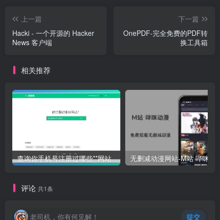
上一篇
下一篇
Hacki - 一个开源的 Hacker
OnePDF-完全免费的PDF转
News 客户端
换工具箱
相关推荐
查询你手机号注册过哪些**网站
无删减动漫网站-M站 哔咪动
评论
共1条
老司机，你有何见解！
提交