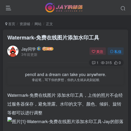
首页
资源铺
网站
正文
Watermark-免费在线图片添加水印工具
Jay同学
关注
私信
3年前更新
1
315
0
pencil and a dream can take you anywhere.
拿起笔，写下你的梦想，你的人生就从此刻起航
Watermark-免费在线图片 添加水印工具，上传的照片不会经
过服务器保存，避免泄露。水印的文字、颜色、倾斜、旋转
等都可以进行调整