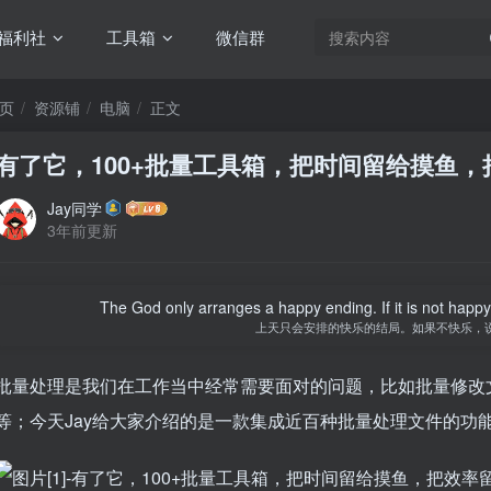
福利社
工具箱
微信群
页
资源铺
电脑
正文
有了它，100+批量工具箱，把时间留给摸鱼
Jay同学
3年前更新
The God only arranges a happy ending. If it is not happy, i
上天只会安排的快乐的结局。如果不快乐，
批量处理是我们在工作当中经常需要面对的问题，比如批量修改
等；今天Jay给大家介绍的是一款集成近百种批量处理文件的功能箱