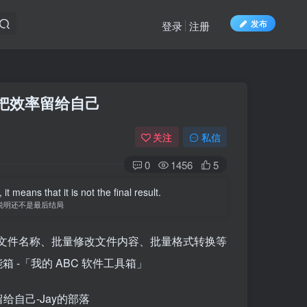
发布
登录
注册
，把效率留给自己
关注
私信
0
1456
5
t means that it is not the final result.
说明还不是最后结局
文件名称、批量修改文件内容、批量格式转换等
 -「我的 ABC 软件工具箱」