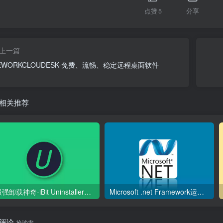
点赞
5
分享
上一篇
EWORKCLOUDESK-免费、流畅、稳定远程桌面软件
相关推荐
最强卸载神奇-iBit Uninstaller中文绿色版单文件
Microsoft .net Framework运行库离线版合集
评论
抢沙发