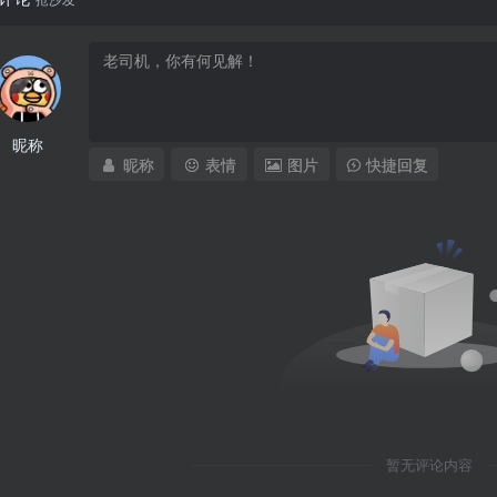
昵称
昵称
表情
图片
快捷回复
暂无评论内容