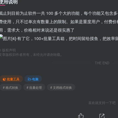
使用说明
截止到目前为止软件一共 100 多个大的功能，每个功能又包
费使用，只不过单次有数量上的限制。如果是重度用户，付费价
用，需求大，价格相对来说还是很实惠了
©
版权声明
文章版权归作者所有，未经允许请勿转载。
THE END
批量工具
电脑
# 格式转换
# 批量处理
# 文档格式转换
喜欢就支持一下吧