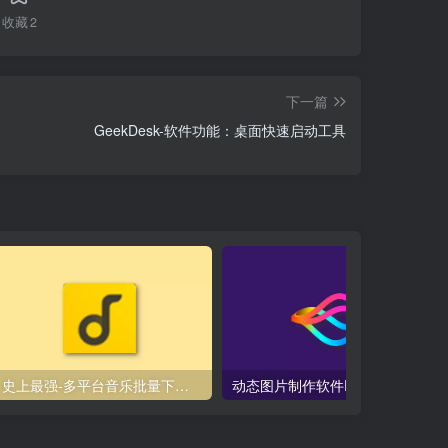
收藏
2
下一篇
GeekDesk-软件功能：桌面快速启动工具
史上最强-多平台音乐批量下载器 『Music-Download』
动态图片制作软件PhotoMirage v1.0直装破解版