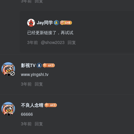
3年前
回复
Jay同学
已经更新链接了，再试试
3年前
@
show2023
回复
影视TV
www.yingshi.tv
3年前
回复
不良人念晴
66666
3年前
回复