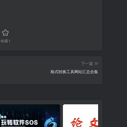
收藏
1
下一篇
格式转换工具网站汇总合集