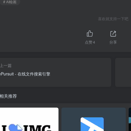
# AI绘画
喜欢就支持一下吧
点赞
4
分享
上一篇
lePursuit - 在线文件搜索引擎
相关推荐