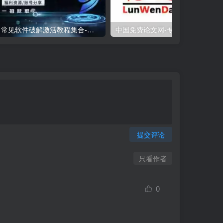
常见软件破解激活教程集合-软件SOS
中国免费论文网-专业的毕业论文下载指导
提交评论
只看作者
0