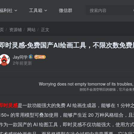
福利社
工具箱
微信群
页
资源铺
网站
正文
即时灵感-免费国产AI绘画工具，不限次数免费
Jay同学
2年前更新
Worrying does not empty tomorrow of its troubles, i
担忧不会清空明日的烦恼，它只会丧
即时灵感
是一款功能强大的免费 AI 绘画生成器，能够在 1 分
150+ 的常用模型可叠加使用，能够产生近 20 万种风格组合，
作为一款国产的 AI 绘图工具，即时灵感不仅功能强大，使用
艺术感的绘画作品，而风格模型在这个过程中非常重要，它决定