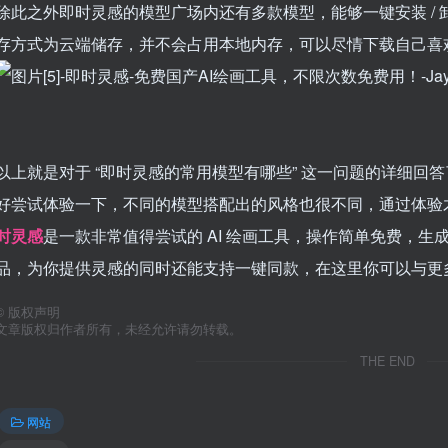
除此之外即时灵感的模型广场内还有多款模型，能够一键安装 /
存方式为云端储存，并不会占用本地内存，可以尽情下载自己喜
以上就是对于 “即时灵感的常用模型有哪些” 这一问题的详细回
好尝试体验一下，不同的模型搭配出的风格也很不同，通过体验
时灵感
是一款非常值得尝试的 AI 绘画工具，操作简单免费，生
品，为你提供灵感的同时还能支持一键同款，在这里你可以与更
©
版权声明
文章版权归作者所有，未经允许请勿转载。
THE END
网站