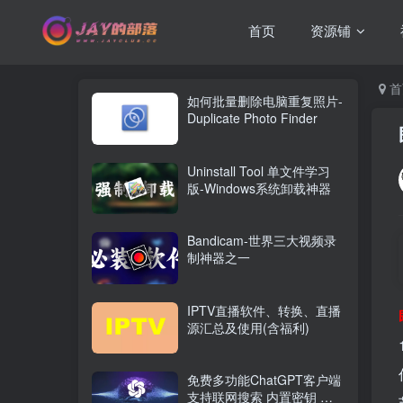
首页
资源铺
首
如何批量删除电脑重复照片-
Duplicate Photo Finder
Uninstall Tool 单文件学习
版-Windows系统卸载神器
Bandicam-世界三大视频录
制神器之一
IPTV直播软件、转换、直播
源汇总及使用(含福利)
免费多功能ChatGPT客户端
支持联网搜索 内置密钥 可AI