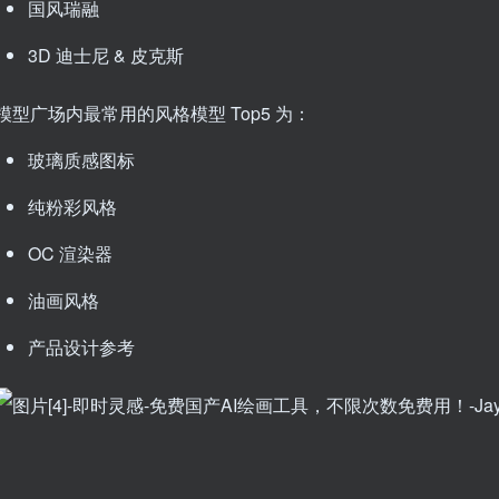
国风瑞融
3D 迪士尼 & 皮克斯
模型广场内最常用的风格模型 Top5 为：
玻璃质感图标
纯粉彩风格
OC 渲染器
油画风格
产品设计参考