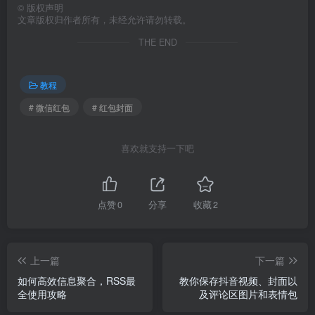
©
版权声明
文章版权归作者所有，未经允许请勿转载。
THE END
教程
# 微信红包
# 红包封面
喜欢就支持一下吧
点赞
0
分享
收藏
2
上一篇
下一篇
如何高效信息聚合，RSS最
教你保存抖音视频、封面以
全使用攻略
及评论区图片和表情包