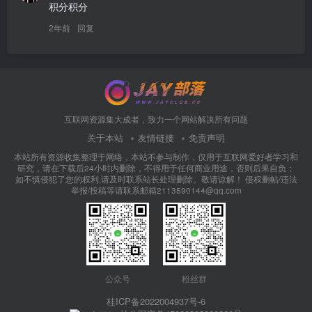
积分积分
2年前
回复
互联网资源集大成者，致力一个网站解决所有问题
关于本站
友情链接
免责声明
本站所有资源收集整理于网络，本站不参与制作，仅用于互联网爱好者学习和
研究，请在下载后24小时内删除，不得用于任何商业用途，否则后果自负；
如不慎侵犯了您的权利,请及时联系站长处理删除。敬请谅解！ 侵权删帖/违法
举报/投稿等请联系邮箱2113590144@qq.com
公众号
粉丝群
桂ICP备2022004937号-6