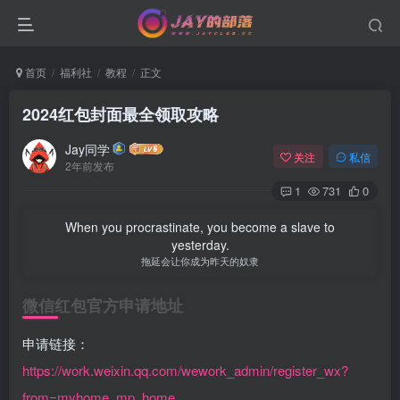
首页
福利社
教程
正文
2024红包封面最全领取攻略
Jay同学
关注
私信
2年前发布
1
731
0
When you procrastinate, you become a slave to
yesterday.
拖延会让你成为昨天的奴隶
微信红包官方申请地址
申请链接：
https://work.weixin.qq.com/wework_admin/register_wx?
from=myhome_mp_home