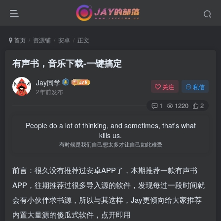
首页
资源铺
安卓
正文
有声书，音乐下载-一键搞定
Jay同学
关注
私信
2年前发布
1
1220
2
People do a lot of thinking, and sometimes, that's what
kills us.
有时候是我们自己想太多才让自己如此难受
前言：很久没有推荐过安卓APP了，本期推荐一款有声书
APP，往期推荐过很多导入源的软件，发现每过一段时间就
会有小伙伴求书源​，所以与其这样，Jay更倾向给大家推荐
内置大量源的傻瓜式软件，点开即用