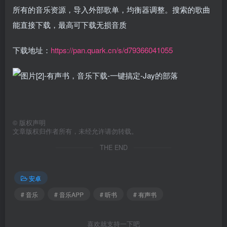
所有的音乐资源，导入外部歌单，均衡器调整。搜索的歌曲
能直接下载，最高可下载无损音质​
下载地址：
https://pan.quark.cn/s/d79366041055
©
版权声明
文章版权归作者所有，未经允许请勿转载。
THE END
安卓
# 音乐
# 音乐APP
# 听书
# 有声书
喜欢就支持一下吧