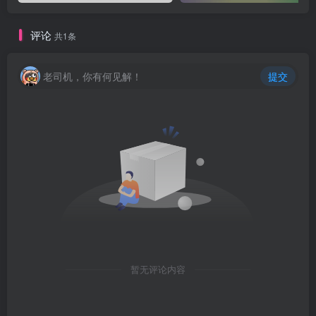
评论
共1条
老司机，你有何见解！
提交
暂无评论内容