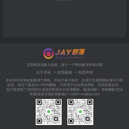
互联网资源集大成者，致力一个网站解决所有问题
关于本站
友情链接
免责声明
本站所有资源收集整理于网络，本站不参与制作，仅用于互联网爱好者学习和
研究，请在下载后24小时内删除，不得用于任何商业用途，否则后果自负；
如不慎侵犯了您的权利,请及时联系站长处理删除。敬请谅解！ 侵权删帖/违法
举报/投稿等请联系邮箱2113590144@qq.com