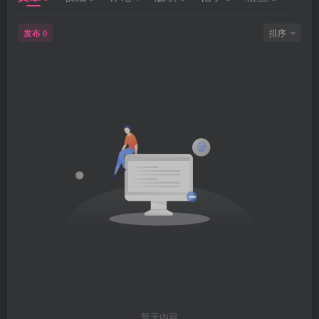
发布
排序
0
暂无内容