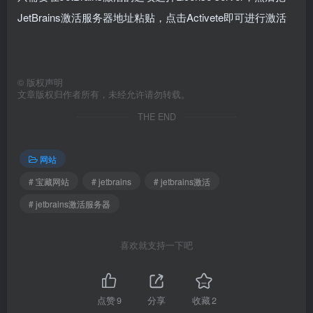
JetBrains激活服务器地址粘贴，点击Activete即可进行激活
©
版权声明
文章版权归作者所有，未经允许请勿转载。
THE END
网站
# 宝藏网站
# jetbrains
# jetbrains激活
# jetbrains激活服务器
喜欢就支持一下吧
点赞
9
分享
收藏
2