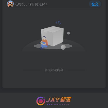
老司机，你有何见解！
提交
暂无评论内容