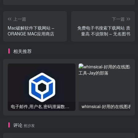
上一篇
下一篇
Mac破解软件下载网站 –
免费电子书搜索下载网站 质
ORANGE MAC应用商店
量高 不设限制 – 无名图书
相关推荐
电子邮件,用户名,密码泄漏数据检测 – BreachDirectory
whimsic
评论
抢沙发