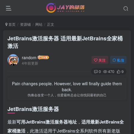
首页
资源铺
网站
正文
JetBrains激活服务器 适用最新JetBrains全家桶
激活
random
关注
私信
4年前更新
0
470
9
Pain changes people. However, love will finally guide them
back.
伤痛会改变一个人，但爱最终总会让你找回最初的自己
JetBrains激活服务器
最新
可用JetBrains激活服务器地址
，
适用最新JetBrains全
家桶激活
，此激活适用于JetBrains全系列软件所有新老版