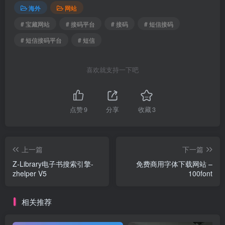
海外
网站
# 宝藏网站
# 接码平台
# 接码
# 短信接码
# 短信接码平台
# 短信
喜欢就支持一下吧
点赞
9
分享
收藏
3
上一篇
下一篇
Z-Library电子书搜索引擎-
免费商用字体下载网站 –
zhelper V5
100font
相关推荐