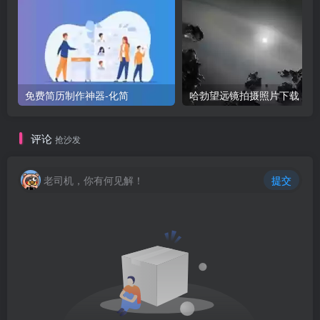
免费简历制作神器-化简
评论
抢沙发
老司机，你有何见解！
提交