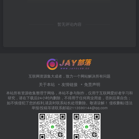
暂无评论内容
互联网资源集大成者，致力一个网站解决所有问题
关于本站
友情链接
免责声明
本站所有资源收集整理于网络，本站不参与制作，仅用于互联网爱好者学习和
研究，请在下载后24小时内删除，不得用于任何商业用途，否则后果自负；
如不慎侵犯了您的权利,请及时联系站长处理删除。敬请谅解！ 侵权删帖/违法
举报/投稿等请联系邮箱2113590144@qq.com