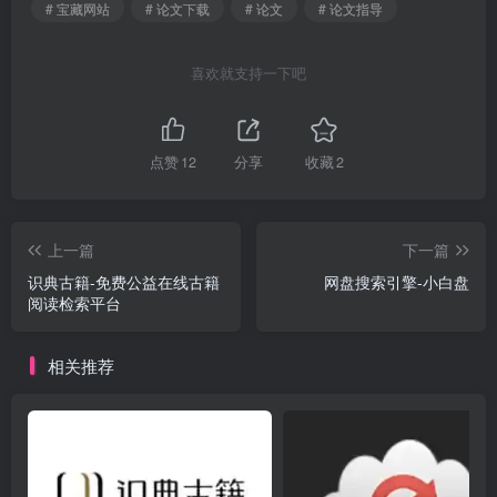
# 宝藏网站
# 论文下载
# 论文
# 论文指导
喜欢就支持一下吧
点赞
12
分享
收藏
2
上一篇
下一篇
识典古籍-免费公益在线古籍
网盘搜索引擎-小白盘
阅读检索平台
相关推荐