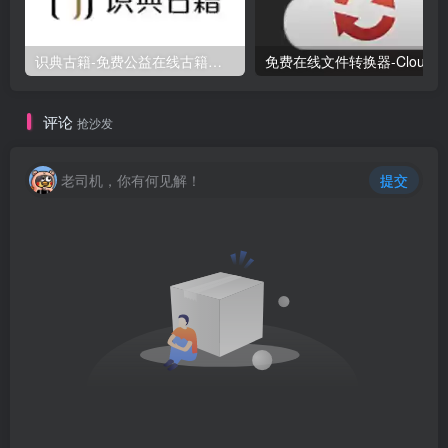
识典古籍-免费公益在线古籍阅读检索平台
评论
抢沙发
老司机，你有何见解！
提交