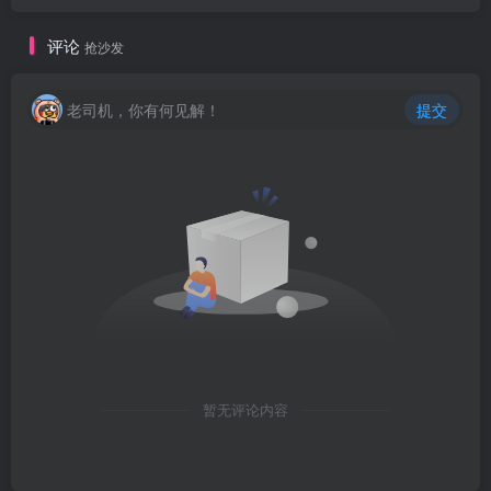
评论
抢沙发
老司机，你有何见解！
提交
暂无评论内容