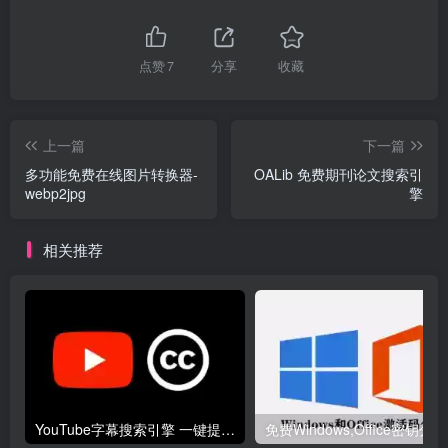
点赞
7
分享
收藏
上一篇
下一篇
多功能免费在线图片转换器-
OALib 免费期刊论文搜索引
webp2jpg
擎
相关推荐
YouTube字幕搜索引擎 一键提取YouTube视频字幕- Filmot
免