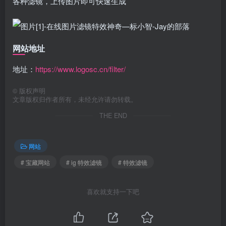
各种滤镜，上传图片即可快速生成
网站地址
地址：
https://www.logosc.cn/filter/
©
版权声明
文章版权归作者所有，未经允许请勿转载。
THE END
网站
# 宝藏网站
# ig 特效滤镜
# 特效滤镜
喜欢就支持一下吧