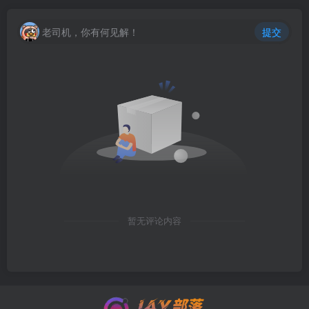
老司机，你有何见解！
提交
暂无评论内容