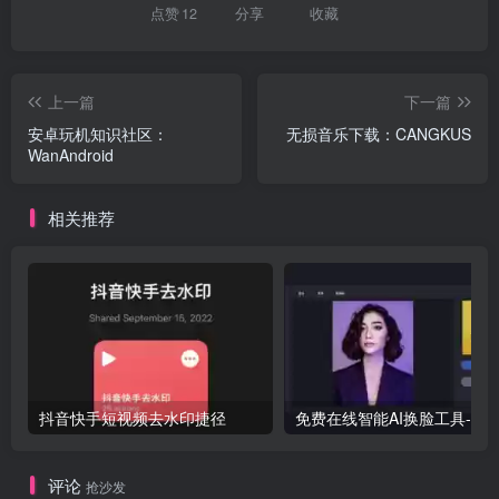
点赞
12
分享
收藏
上一篇
下一篇
安卓玩机知识社区：
无损音乐下载：CANGKUS
WanAndroid
相关推荐
抖音快手短视频去水印捷径
免
评论
抢沙发