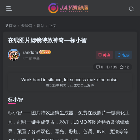
首页
资源铺
网站
正文
在线图片滤镜特效神奇—标小智
random
关注
私信
4年前更新
0
139
12
Work hard in silence, let success make the noise.
在沉默中努力，让成功自己发声
标小智
标小智——图片特效滤镜生成器，免费在线照片一键美化工
具，能够一键生成复古，彩虹，LOMO等图片特效及滤镜效
果，预置了各种双色、曝光、彩虹、色调、INS、魔法等等