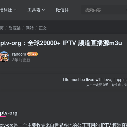
福利社
工具箱
微信群
页
资源铺
网站
正文
iptv-org：全球29000+ IPTV 频道直播源m3u
random
3年前更新
Life must be lived with love, happi
人生一定要有爱，有快乐，有
iptv-org
iptv-org是一个主要收集来自世界各地的公开可用的 IPTV 频道