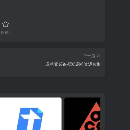
收藏
1
下一篇
刷机党必备-玩机刷机资源合集