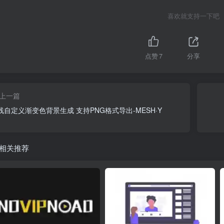
喜欢就支持一下吧
点赞
7
分享
上一篇
线自定义渐变色背景生成 支持PNG格式导出-MESH·Y
相关推荐