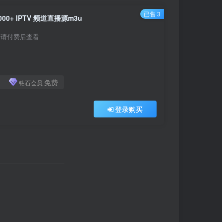
已售 3
9000+ IPTV 频道直播源m3u
，请付费后查看
免费
钻石会员
登录购买