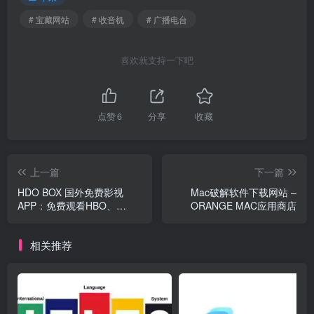
# 宝藏网站
# 收音机
# 广播电台
喜欢就支持一下吧
点赞
6
分享
收藏
上一篇
下一篇
HDO BOX 国外免费影视
Mac破解软件下载网站 –
APP：免费观看HBO、
ORANGE MAC应用商店
Netflix、Appletv+、Disney
相关推荐