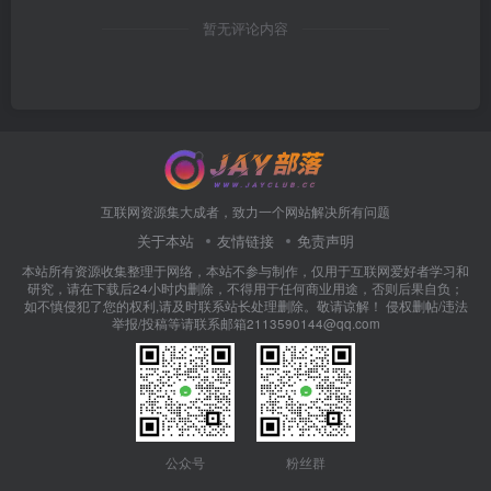
暂无评论内容
互联网资源集大成者，致力一个网站解决所有问题
关于本站
友情链接
免责声明
本站所有资源收集整理于网络，本站不参与制作，仅用于互联网爱好者学习和
研究，请在下载后24小时内删除，不得用于任何商业用途，否则后果自负；
如不慎侵犯了您的权利,请及时联系站长处理删除。敬请谅解！ 侵权删帖/违法
举报/投稿等请联系邮箱2113590144@qq.com
公众号
粉丝群