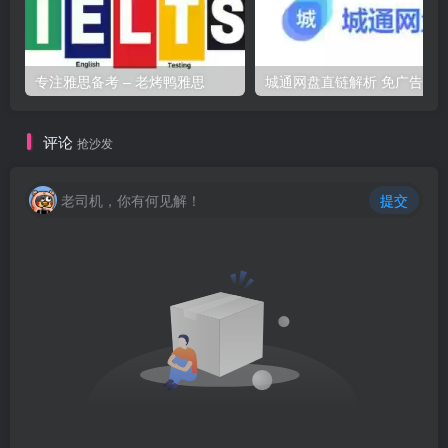
专注雅思备考 – 老烤鸭雅思
评论
抢沙发
老司机，你有何见解！
提交