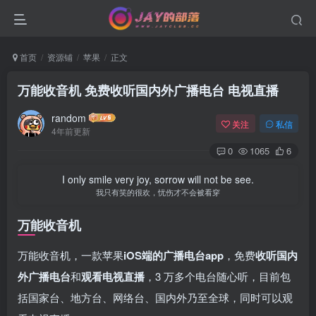
首页
资源铺
苹果
正文
万能收音机 免费收听国内外广播电台 电视直播
random
关注
私信
4年前更新
0
1065
6
I only smile very joy, sorrow will not be see.
我只有笑的很欢，忧伤才不会被看穿
万能收音机
万能收音机，一款苹果
iOS端的广播电台app
，免费
收听国内
外广播电台
和
观看电视直播
，3 万多个电台随心听，目前包
括国家台、地方台、网络台、国内外乃至全球，同时可以观