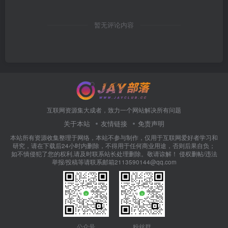
暂无评论内容
互联网资源集大成者，致力一个网站解决所有问题
关于本站
友情链接
免责声明
本站所有资源收集整理于网络，本站不参与制作，仅用于互联网爱好者学习和
研究，请在下载后24小时内删除，不得用于任何商业用途，否则后果自负；
如不慎侵犯了您的权利,请及时联系站长处理删除。敬请谅解！ 侵权删帖/违法
举报/投稿等请联系邮箱2113590144@qq.com
公众号
粉丝群