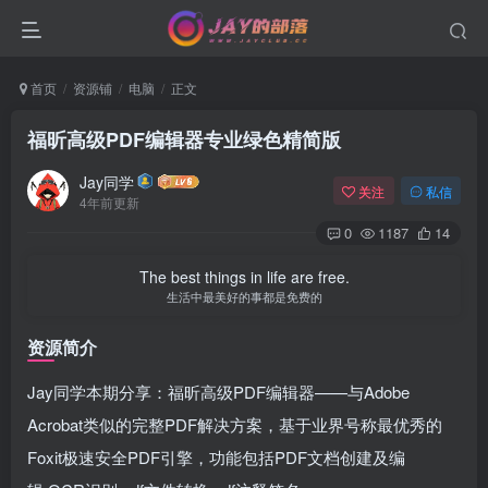
首页
资源铺
电脑
正文
福昕高级PDF编辑器专业绿色精简版
Jay同学
关注
私信
4年前更新
0
1187
14
The best things in life are free.
生活中最美好的事都是免费的
资源简介
Jay同学本期分享：福昕高级PDF编辑器——与Adobe
Acrobat类似的完整PDF解决方案，基于业界号称最优秀的
Foxit极速安全PDF引擎，功能包括PDF文档创建及编