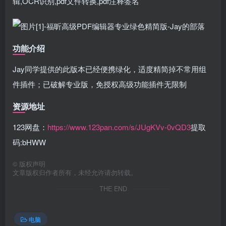
辑,OCR识别,pdf文件转换,pdf注释签名
功能介绍
Jay同学提供的此版本已经便携绿化，适度精简掉不常用组
件插件；已破解专业版，免授权高级功能插件无限制
资源地址
123网盘：
https://www.123pan.com/s/JUgKVv-0vQD3
提取
码:bHWW
©
版权声明
文章版权归作者所有，未经允许请勿转载。
THE END
电脑