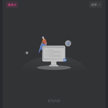
发布
排序
0
暂无内容