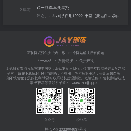
赌一赌单车变摩托
3年前
评论于：
Jay同学自用10000+书签（搬运自Jay频道）
互联网资源集大成者，致力一个网站解决所有问题
关于本站
友情链接
免责声明
本站所有资源收集整理于网络，本站不参与制作，仅用于互联网爱好者学习和
研究，请在下载后24小时内删除，不得用于任何商业用途，否则后果自负；
如不慎侵犯了您的权利,请及时联系站长处理删除。敬请谅解！ 侵权删帖/违法
举报/投稿等请联系邮箱2113590144@qq.com
公众号
粉丝群
桂ICP备2022004937号-6