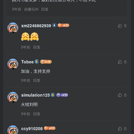
3年前
@
趣玩AI
回复
xm2246862939
0
3年前
回复
Tobee
0
加油，支持支持
3年前
回复
simulation125
0
火钳刘明
3年前
回复
ccy910208
0