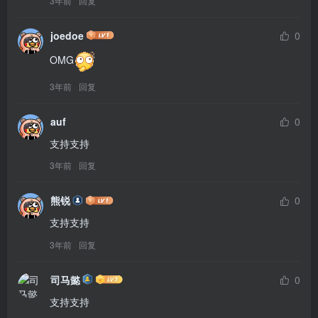
3年前
回复
joedoe
0
OMG
3年前
回复
auf
0
支持支持
3年前
回复
熊锐
0
支持支持
3年前
回复
司马懿
0
支持支持