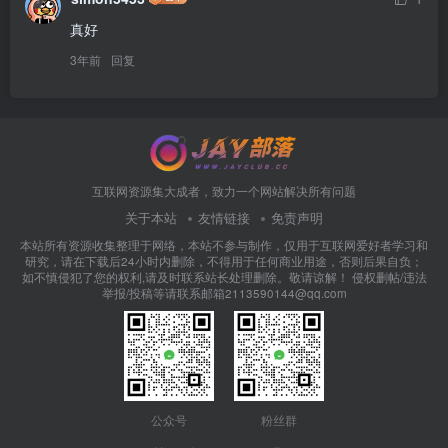
真好
3年前
回复
互联网资源集大成者，致力一个网站解决所有问题
关于本站
友情链接
免责声明
本站所有资源收集整理于网络，本站不参与制作，仅用于互联网爱好者学习和
研究，请在下载后24小时内删除，不得用于任何商业用途，否则后果自负；
如不慎侵犯了您的权利,请及时联系站长处理删除。敬请谅解！ 侵权删帖/违法
举报/投稿等请联系邮箱2113590144@qq.com
公众号
粉丝群