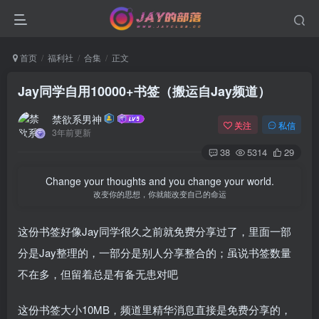
首页
福利社
合集
正文
Jay同学自用10000+书签（搬运自Jay频道）
禁欲系男神
关注
私信
3年前更新
38
5314
29
Change your thoughts and you change your world.
改变你的思想，你就能改变自己的命运
这份书签好像Jay同学很久之前就免费分享过了，里面一部
分是Jay整理的，一部分是别人分享整合的；虽说书签数量
不在多，但留着总是有备无患对吧
这份书签大小10MB，频道里精华消息直接是免费分享的，