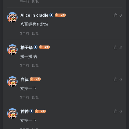
3年前
回复
Alice in cradle
0
八百标兵奔北坡
3年前
回复
柚子锡
2
攒一攒 害
3年前
回复
自律
0
支持一下
3年前
回复
神神
0
支持一下