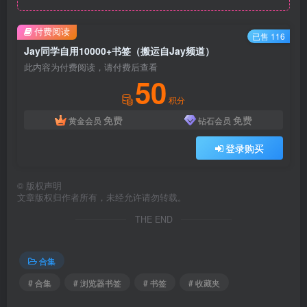
付费阅读
已售 116
Jay同学自用10000+书签（搬运自Jay频道）
此内容为付费阅读，请付费后查看
50
积分
免费
免费
黄金会员
钻石会员
登录购买
©
版权声明
文章版权归作者所有，未经允许请勿转载。
THE END
合集
# 合集
# 浏览器书签
# 书签
# 收藏夹