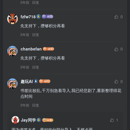
3年前
回复
fzfw718
0
先支持下，攒够积分再看
3年前
回复
chanbefan
0
先支持下，攒够积分再看
3年前
回复
趣玩AI
0
书签比较乱,千万别急着导入,我已经悲剧了,重新整理得花
点时间
3年前
回复
Jay同学
1
因为书签太多，最好的分部分导入，不然卡死