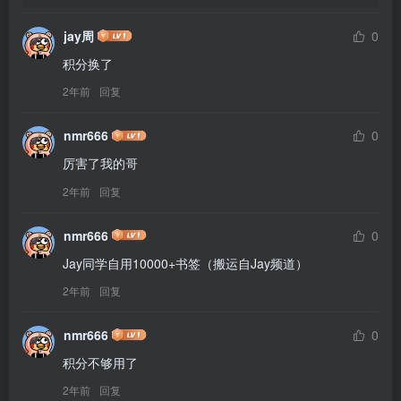
jay周
0
积分换了
2年前
回复
nmr666
0
厉害了我的哥
2年前
回复
nmr666
0
Jay同学自用10000+书签（搬运自Jay频道）
2年前
回复
nmr666
0
积分不够用了
2年前
回复