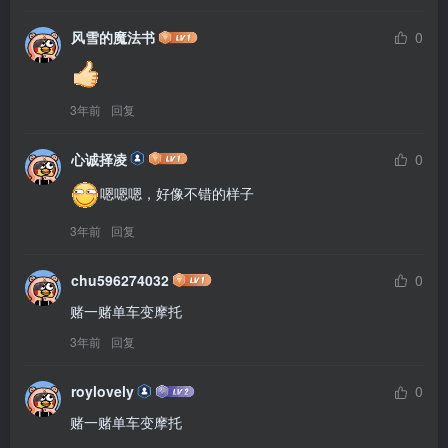
风雪的魔法书
0
3年前
回复
心诚择凌
0
嗯嗯嗯，好像不错的样子
3年前
回复
chu596274032
0
赌一赌单车变摩托
3年前
回复
roylovely
0
赌一赌单车变摩托