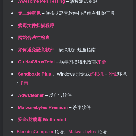
Awesome Pen Testing
– 渗透测试资源
第二种意见
– 便携式恶意软件扫描程序/删除工具
病毒文件扫描程序
网站合法性检查
如何避免恶意软件
– 恶意软件规避指南
Guide4VirusTotal
– 病毒扫描结果指南/
来源
Sandboxie Plus
， Windows 沙盒或
虚拟机
–
沙盒
环境
/
指南
AdwCleaner
– 反广告软件
Malwarebytes Premium
– 杀毒软件
安全/防病毒 Multireddit
BleepingComputer
论坛、
Malwarebytes
论坛