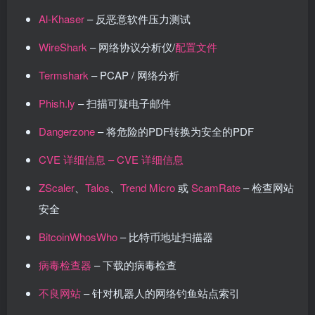
Al-Khaser
– 反恶意软件压力测试
WireShark
– 网络协议分析仪/
配置文件
Termshark
– PCAP / 网络分析
Phish.ly
– 扫描可疑电子邮件
Dangerzone
– 将危险的PDF转换为安全的PDF
CVE 详细信息 – CVE 详细信息
ZScaler
、
Talos
、
Trend Micro
或
ScamRate
– 检查网站
安全
BitcoinWhosWho
– 比特币地址扫描器
病毒检查器
– 下载的病毒检查
不良网站
– 针对机器人的网络钓鱼站点索引