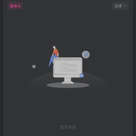
发布
排序
0
暂无内容