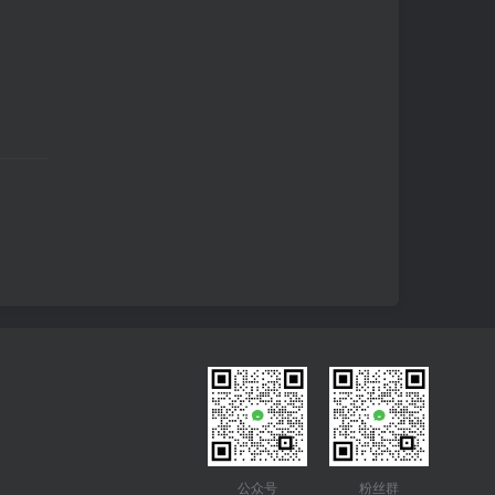
公众号
粉丝群