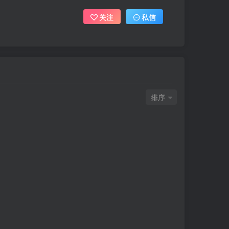
关注
私信
排序