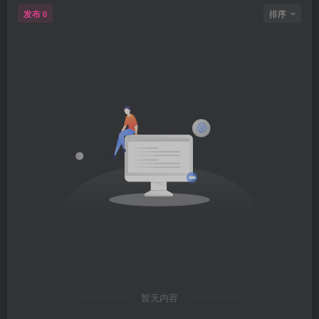
发布
排序
0
暂无内容