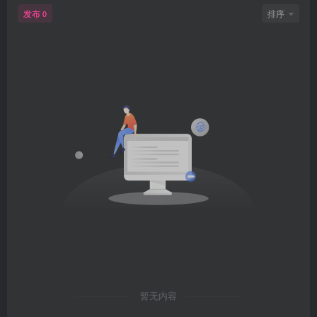
发布
排序
0
暂无内容