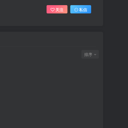
关注
私信
排序