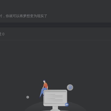
时，你就可以将梦想变为现实了
丝
0