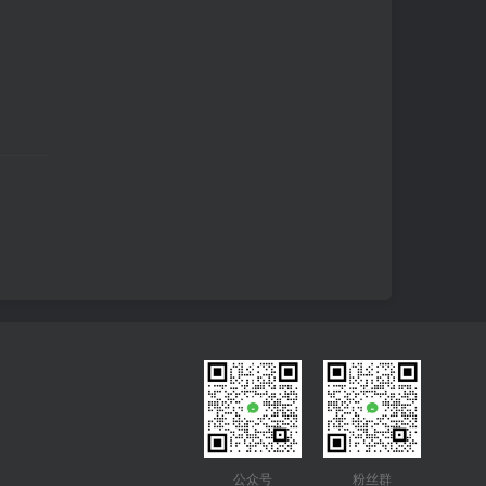
公众号
粉丝群