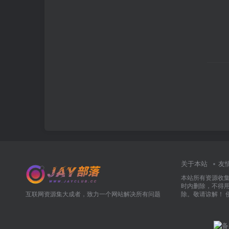
关于本站
友
本站所有资源收
时内删除，不得
互联网资源集大成者，致力一个网站解决所有问题
除。敬请谅解！ 侵