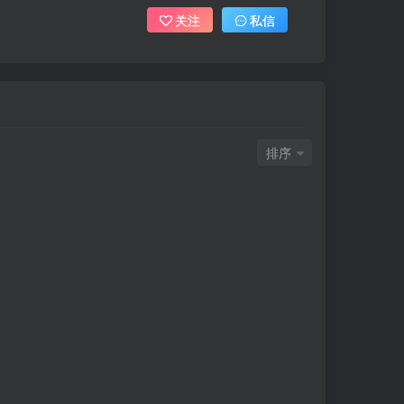
关注
私信
排序