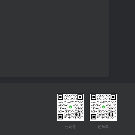
公众号
粉丝群