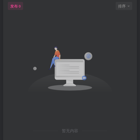
发布
排序
0
暂无内容