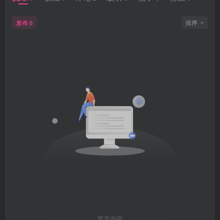
发布
排序
0
暂无内容