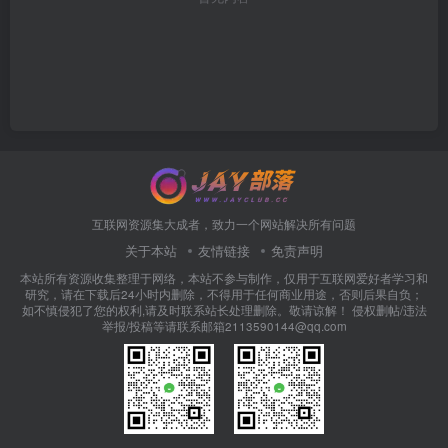
互联网资源集大成者，致力一个网站解决所有问题
关于本站
友情链接
免责声明
本站所有资源收集整理于网络，本站不参与制作，仅用于互联网爱好者学习和
研究，请在下载后24小时内删除，不得用于任何商业用途，否则后果自负；
如不慎侵犯了您的权利,请及时联系站长处理删除。敬请谅解！ 侵权删帖/违法
举报/投稿等请联系邮箱2113590144@qq.com