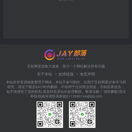
互联网资源集大成者，致力一个网站解决所有问题
关于本站
友情链接
免责声明
本站所有资源收集整理于网络，本站不参与制作，仅用于互联网爱好者学习和
研究，请在下载后24小时内删除，不得用于任何商业用途，否则后果自负；
如不慎侵犯了您的权利,请及时联系站长处理删除。敬请谅解！ 侵权删帖/违法
举报/投稿等请联系邮箱2113590144@qq.com