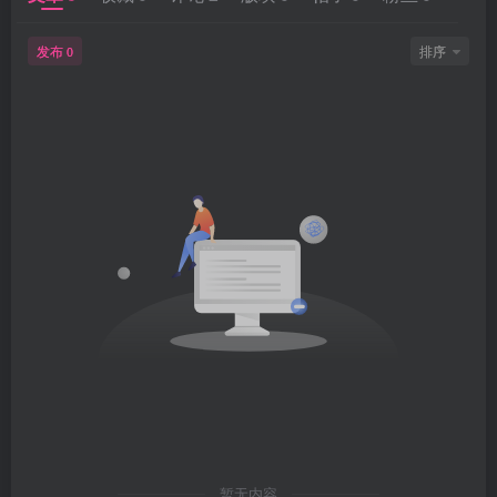
发布
排序
0
暂无内容