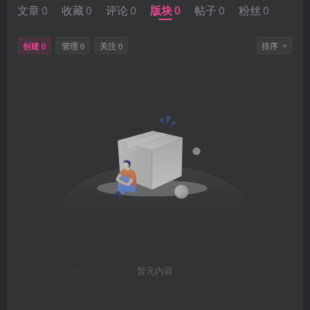
文章
0
收藏
0
评论
0
版块
0
帖子
0
粉丝
0
创建
管理
关注
排序
0
0
0
暂无内容