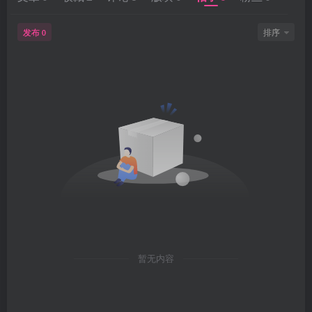
发布
排序
0
暂无内容