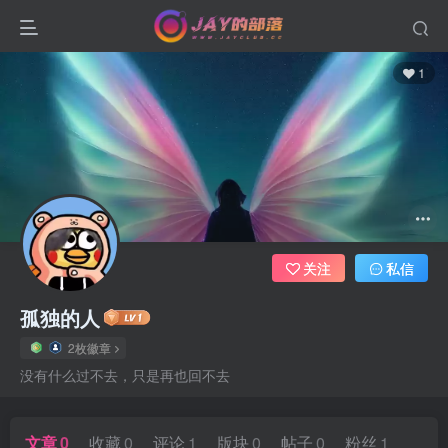
1
关注
私信
孤独的人
2枚徽章
没有什么过不去，只是再也回不去
文章
0
收藏
0
评论
1
版块
0
帖子
0
粉丝
1