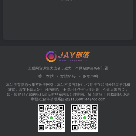
互联网资源集大成者，致力一个网站解决所有问题
关于本站
友情链接
免责声明
本站所有资源收集整理于网络，本站不参与制作，仅用于互联网爱好者学习和
研究，请在下载后24小时内删除，不得用于任何商业用途，否则后果自负；
如不慎侵犯了您的权利,请及时联系站长处理删除。敬请谅解！ 侵权删帖/违法
举报/投稿等请联系邮箱2113590144@qq.com