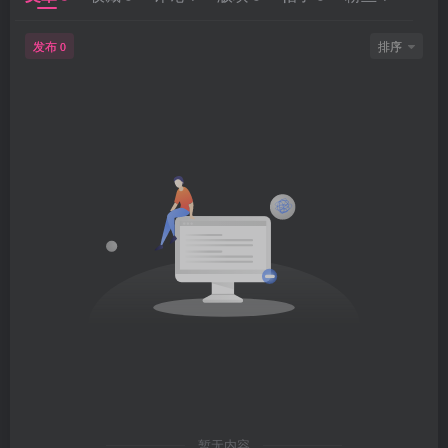
发布
排序
0
暂无内容