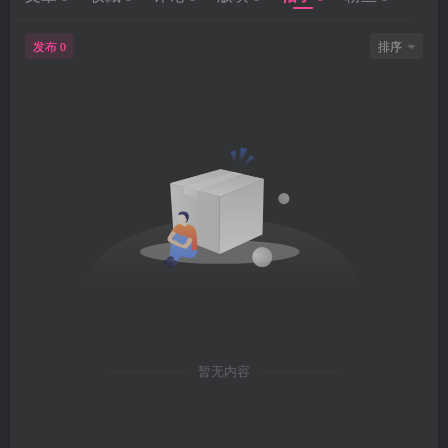
发布
排序
0
暂无内容