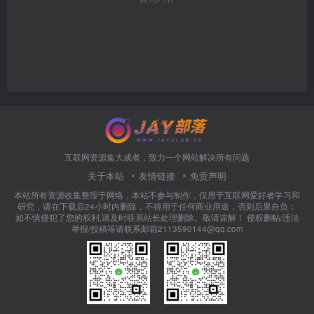
互联网资源集大成者，致力一个网站解决所有问题
关于本站
友情链接
免责声明
本站所有资源收集整理于网络，本站不参与制作，仅用于互联网爱好者学习和
研究，请在下载后24小时内删除，不得用于任何商业用途，否则后果自负；
如不慎侵犯了您的权利,请及时联系站长处理删除。敬请谅解！ 侵权删帖/违法
举报/投稿等请联系邮箱2113590144@qq.com