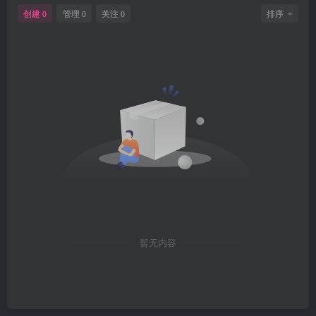
创建
管理
关注
排序
0
0
0
暂无内容