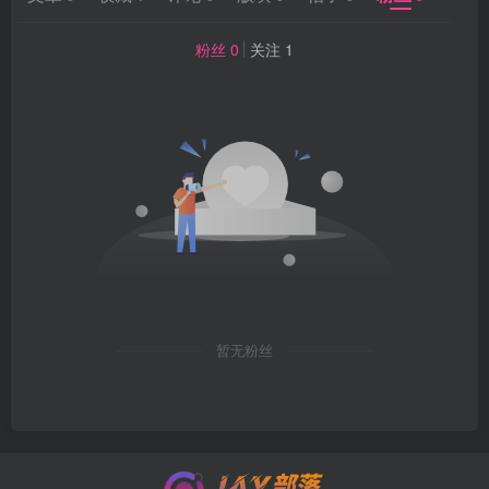
粉丝 0
关注 1
暂无粉丝